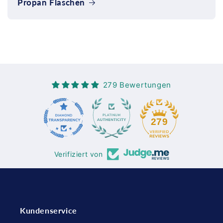
Propan Flaschen
279 Bewertungen
76
279
Verifiziert von
Kundenservice