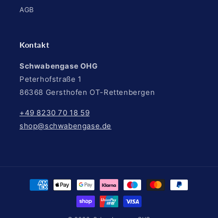
AGB
Kontakt
Schwabengase OHG
Peterhofstraße 1
86368 Gersthofen OT-Rettenbergen
+49 8230 70 18 59
shop@schwabengase.de
Zahlungsmethoden